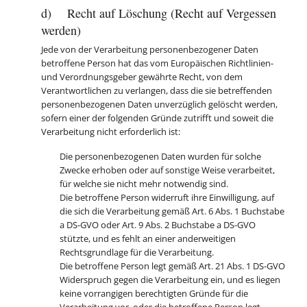
d) Recht auf Löschung (Recht auf Vergessen
werden)
Jede von der Verarbeitung personenbezogener Daten
betroffene Person hat das vom Europäischen Richtlinien-
und Verordnungsgeber gewährte Recht, von dem
Verantwortlichen zu verlangen, dass die sie betreffenden
personenbezogenen Daten unverzüglich gelöscht werden,
sofern einer der folgenden Gründe zutrifft und soweit die
Verarbeitung nicht erforderlich ist:
Die personenbezogenen Daten wurden für solche
Zwecke erhoben oder auf sonstige Weise verarbeitet,
für welche sie nicht mehr notwendig sind.
Die betroffene Person widerruft ihre Einwilligung, auf
die sich die Verarbeitung gemäß Art. 6 Abs. 1 Buchstabe
a DS-GVO oder Art. 9 Abs. 2 Buchstabe a DS-GVO
stützte, und es fehlt an einer anderweitigen
Rechtsgrundlage für die Verarbeitung.
Die betroffene Person legt gemäß Art. 21 Abs. 1 DS-GVO
Widerspruch gegen die Verarbeitung ein, und es liegen
keine vorrangigen berechtigten Gründe für die
Verarbeitung vor, oder die betroffene Person legt