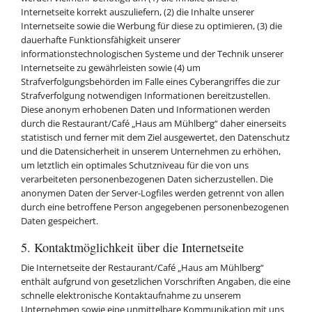
Internetseite korrekt auszuliefern, (2) die Inhalte unserer
Internetseite sowie die Werbung für diese zu optimieren, (3) die
dauerhafte Funktionsfähigkeit unserer
informationstechnologischen Systeme und der Technik unserer
Internetseite zu gewährleisten sowie (4) um
Strafverfolgungsbehörden im Falle eines Cyberangriffes die zur
Strafverfolgung notwendigen Informationen bereitzustellen.
Diese anonym erhobenen Daten und Informationen werden
durch die Restaurant/Café „Haus am Mühlberg“ daher einerseits
statistisch und ferner mit dem Ziel ausgewertet, den Datenschutz
und die Datensicherheit in unserem Unternehmen zu erhöhen,
um letztlich ein optimales Schutzniveau für die von uns
verarbeiteten personenbezogenen Daten sicherzustellen. Die
anonymen Daten der Server-Logfiles werden getrennt von allen
durch eine betroffene Person angegebenen personenbezogenen
Daten gespeichert.
5. Kontaktmöglichkeit über die Internetseite
Die Internetseite der Restaurant/Café „Haus am Mühlberg“
enthält aufgrund von gesetzlichen Vorschriften Angaben, die eine
schnelle elektronische Kontaktaufnahme zu unserem
Unternehmen sowie eine unmittelbare Kommunikation mit uns