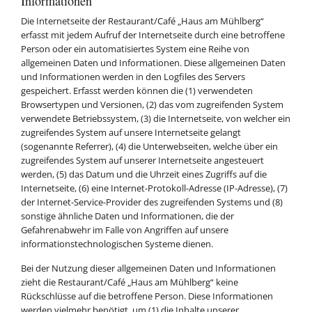
Informationen
Die Internetseite der Restaurant/Café „Haus am Mühlberg“
erfasst mit jedem Aufruf der Internetseite durch eine betroffene
Person oder ein automatisiertes System eine Reihe von
allgemeinen Daten und Informationen. Diese allgemeinen Daten
und Informationen werden in den Logfiles des Servers
gespeichert. Erfasst werden können die (1) verwendeten
Browsertypen und Versionen, (2) das vom zugreifenden System
verwendete Betriebssystem, (3) die Internetseite, von welcher ein
zugreifendes System auf unsere Internetseite gelangt
(sogenannte Referrer), (4) die Unterwebseiten, welche über ein
zugreifendes System auf unserer Internetseite angesteuert
werden, (5) das Datum und die Uhrzeit eines Zugriffs auf die
Internetseite, (6) eine Internet-Protokoll-Adresse (IP-Adresse), (7)
der Internet-Service-Provider des zugreifenden Systems und (8)
sonstige ähnliche Daten und Informationen, die der
Gefahrenabwehr im Falle von Angriffen auf unsere
informationstechnologischen Systeme dienen.
Bei der Nutzung dieser allgemeinen Daten und Informationen
zieht die Restaurant/Café „Haus am Mühlberg“ keine
Rückschlüsse auf die betroffene Person. Diese Informationen
werden vielmehr benötigt, um (1) die Inhalte unserer