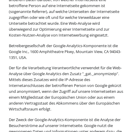
betroffene Person auf eine Internetseite gekommen ist
(sogenannte Referrer), auf welche Unterseiten der Internetseite
zugegriffen oder wie oft und für welche Verweildauer eine
Unterseite betrachtet wurde. Eine Web-Analyse wird
überwiegend zur Optimierung einer Internetseite und zur
Kosten-Nutzen-Analyse von Internetwerbung eingesetzt.
Betreibergesellschaft der Google-Analytics-Komponente ist die
Google Inc., 1600 Amphitheatre Pkwy, Mountain View, CA 94043-
1351, USA.
Der für die Verarbeitung Verantwortliche verwendet für die Web-
Analyse über Google Analytics den Zusatz "_gat._anonymizeIp".
Mittels dieses Zusatzes wird die IP-Adresse des
Internetanschlusses der betroffenen Person von Google gekürzt
und anonymisiert, wenn der Zugriff auf unsere Internetseiten aus
einem Mitgliedstaat der Europäischen Union oder aus einem
anderen Vertragsstaat des Abkommens über den Europäischen
Wirtschaftsraum erfolgt.
Der Zweck der Google-Analytics-Komponente ist die Analyse der
Besucherströme auf unserer Internetseite. Google nutzt die
gewonnenen Daten und Informationen unter anderem dazu, die