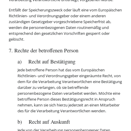
Entfällt der Speicherungszweck oder läuft eine vom Europäischen
Richtlinien- und Verordnungsgeber oder einem anderen
zuständigen Gesetzgeber vorgeschriebene Speicherfrist ab,
werden die personenbezogenen Daten routinemäßig und
entsprechend den gesetzlichen Vorschriften gesperrt oder
gelöscht.
7. Rechte der betroffenen Person
a) Recht auf Bestätigung
Jede betroffene Person hat das vom Europäischen
Richtlinien- und Verordnungsgeber eingeräumte Recht, von
dem für die Verarbeitung Verantwortlichen eine Bestätigung
darüber zu verlangen, ob sie betreffende
personenbezogene Daten verarbeitet werden. Möchte eine
betroffene Person dieses Bestätigungsrecht in Anspruch
nehmen, kann sie sich hierzu jederzeit an einen Mitarbeiter
des für die Verarbeitung Verantwortlichen wenden.
b) Recht auf Auskunft
Jede von der Verarbeitung personenbezogener Daten