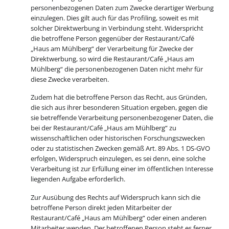
personenbezogenen Daten zum Zwecke derartiger Werbung
einzulegen. Dies gilt auch für das Profiling, soweit es mit
solcher Direktwerbung in Verbindung steht. Widerspricht
die betroffene Person gegenüber der Restaurant/Café
„Haus am Mühlberg“ der Verarbeitung für Zwecke der
Direktwerbung, so wird die Restaurant/Café „Haus am
Mühlberg“ die personenbezogenen Daten nicht mehr für
diese Zwecke verarbeiten.
Zudem hat die betroffene Person das Recht, aus Gründen,
die sich aus ihrer besonderen Situation ergeben, gegen die
sie betreffende Verarbeitung personenbezogener Daten, die
bei der Restaurant/Café „Haus am Mühlberg“ zu
wissenschaftlichen oder historischen Forschungszwecken
oder zu statistischen Zwecken gemäß Art. 89 Abs. 1 DS-GVO
erfolgen, Widerspruch einzulegen, es sei denn, eine solche
Verarbeitung ist zur Erfüllung einer im öffentlichen Interesse
liegenden Aufgabe erforderlich.
Zur Ausübung des Rechts auf Widerspruch kann sich die
betroffene Person direkt jeden Mitarbeiter der
Restaurant/Café „Haus am Mühlberg“ oder einen anderen
Mitarbeiter wenden. Der betroffenen Person steht es ferner