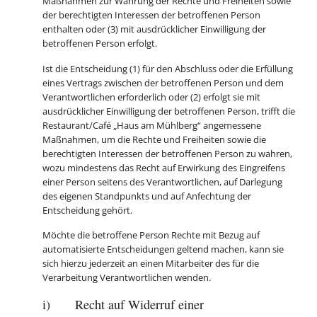
Maßnahmen zur Wahrung der Rechte und Freiheiten sowie
der berechtigten Interessen der betroffenen Person
enthalten oder (3) mit ausdrücklicher Einwilligung der
betroffenen Person erfolgt.
Ist die Entscheidung (1) für den Abschluss oder die Erfüllung
eines Vertrags zwischen der betroffenen Person und dem
Verantwortlichen erforderlich oder (2) erfolgt sie mit
ausdrücklicher Einwilligung der betroffenen Person, trifft die
Restaurant/Café „Haus am Mühlberg“ angemessene
Maßnahmen, um die Rechte und Freiheiten sowie die
berechtigten Interessen der betroffenen Person zu wahren,
wozu mindestens das Recht auf Erwirkung des Eingreifens
einer Person seitens des Verantwortlichen, auf Darlegung
des eigenen Standpunkts und auf Anfechtung der
Entscheidung gehört.
Möchte die betroffene Person Rechte mit Bezug auf
automatisierte Entscheidungen geltend machen, kann sie
sich hierzu jederzeit an einen Mitarbeiter des für die
Verarbeitung Verantwortlichen wenden.
i) Recht auf Widerruf einer