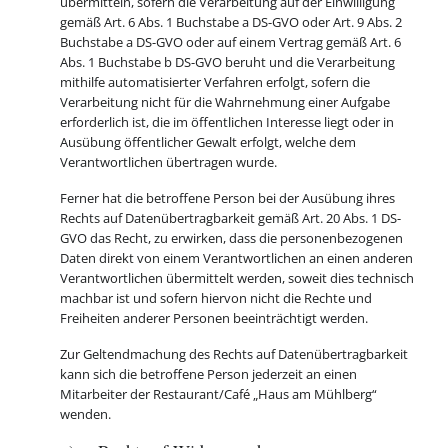
übermitteln, sofern die Verarbeitung auf der Einwilligung
gemäß Art. 6 Abs. 1 Buchstabe a DS-GVO oder Art. 9 Abs. 2
Buchstabe a DS-GVO oder auf einem Vertrag gemäß Art. 6
Abs. 1 Buchstabe b DS-GVO beruht und die Verarbeitung
mithilfe automatisierter Verfahren erfolgt, sofern die
Verarbeitung nicht für die Wahrnehmung einer Aufgabe
erforderlich ist, die im öffentlichen Interesse liegt oder in
Ausübung öffentlicher Gewalt erfolgt, welche dem
Verantwortlichen übertragen wurde.
Ferner hat die betroffene Person bei der Ausübung ihres
Rechts auf Datenübertragbarkeit gemäß Art. 20 Abs. 1 DS-
GVO das Recht, zu erwirken, dass die personenbezogenen
Daten direkt von einem Verantwortlichen an einen anderen
Verantwortlichen übermittelt werden, soweit dies technisch
machbar ist und sofern hiervon nicht die Rechte und
Freiheiten anderer Personen beeinträchtigt werden.
Zur Geltendmachung des Rechts auf Datenübertragbarkeit
kann sich die betroffene Person jederzeit an einen
Mitarbeiter der Restaurant/Café „Haus am Mühlberg“
wenden.