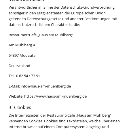
Verantwortlicher im Sinne der Datenschutz-Grundverordnung,
sonstiger in den Mitgliedstaaten der Europäischen Union
geltenden Datenschutzgesetze und anderer Bestimmungen mit
datenschutzrechtlichem Charakter ist die:
Restaurant/Café „Haus am Mühlberg“
Am Mühlberg 4
64397 Modautal
Deutschland
Tel.: 0 62 54 / 73 91
E-Mail: info@haus-am-muehlberg.de
Website: https://www.haus-am-muehlberg.de
3. Cookies
Die Internetseiten der Restaurant/Café „Haus am Mühlberg“
verwenden Cookies. Cookies sind Textdateien, welche über einen
Internetbrowser auf einem Computersystem abgelegt und