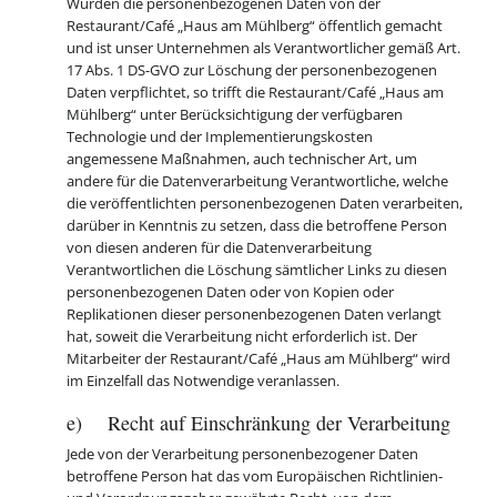
Wurden die personenbezogenen Daten von der
Restaurant/Café „Haus am Mühlberg“ öffentlich gemacht
und ist unser Unternehmen als Verantwortlicher gemäß Art.
17 Abs. 1 DS-GVO zur Löschung der personenbezogenen
Daten verpflichtet, so trifft die Restaurant/Café „Haus am
Mühlberg“ unter Berücksichtigung der verfügbaren
Technologie und der Implementierungskosten
angemessene Maßnahmen, auch technischer Art, um
andere für die Datenverarbeitung Verantwortliche, welche
die veröffentlichten personenbezogenen Daten verarbeiten,
darüber in Kenntnis zu setzen, dass die betroffene Person
von diesen anderen für die Datenverarbeitung
Verantwortlichen die Löschung sämtlicher Links zu diesen
personenbezogenen Daten oder von Kopien oder
Replikationen dieser personenbezogenen Daten verlangt
hat, soweit die Verarbeitung nicht erforderlich ist. Der
Mitarbeiter der Restaurant/Café „Haus am Mühlberg“ wird
im Einzelfall das Notwendige veranlassen.
e) Recht auf Einschränkung der Verarbeitung
Jede von der Verarbeitung personenbezogener Daten
betroffene Person hat das vom Europäischen Richtlinien-