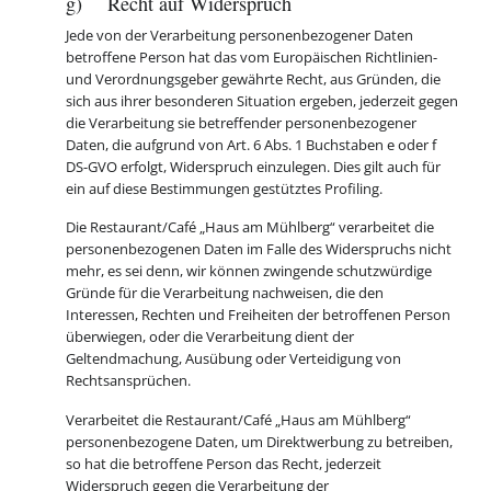
g) Recht auf Widerspruch
Jede von der Verarbeitung personenbezogener Daten
betroffene Person hat das vom Europäischen Richtlinien-
und Verordnungsgeber gewährte Recht, aus Gründen, die
sich aus ihrer besonderen Situation ergeben, jederzeit gegen
die Verarbeitung sie betreffender personenbezogener
Daten, die aufgrund von Art. 6 Abs. 1 Buchstaben e oder f
DS-GVO erfolgt, Widerspruch einzulegen. Dies gilt auch für
ein auf diese Bestimmungen gestütztes Profiling.
Die Restaurant/Café „Haus am Mühlberg“ verarbeitet die
personenbezogenen Daten im Falle des Widerspruchs nicht
mehr, es sei denn, wir können zwingende schutzwürdige
Gründe für die Verarbeitung nachweisen, die den
Interessen, Rechten und Freiheiten der betroffenen Person
überwiegen, oder die Verarbeitung dient der
Geltendmachung, Ausübung oder Verteidigung von
Rechtsansprüchen.
Verarbeitet die Restaurant/Café „Haus am Mühlberg“
personenbezogene Daten, um Direktwerbung zu betreiben,
so hat die betroffene Person das Recht, jederzeit
Widerspruch gegen die Verarbeitung der