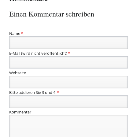
Einen Kommentar schreiben
Pflichtfeld
Name
*
Pflichtfeld
E-Mail (wird nicht veröffentlicht)
*
Webseite
Bitte addieren Sie 3 und 4.
*
Kommentar