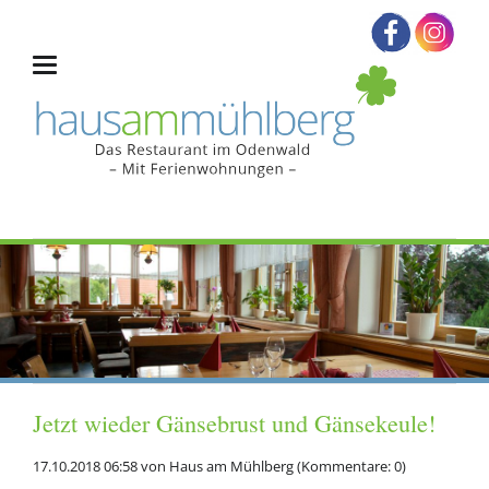
Jetzt wieder Gänsebrust und Gänsekeule!
17.10.2018 06:58
von
Haus am Mühlberg
(Kommentare: 0)