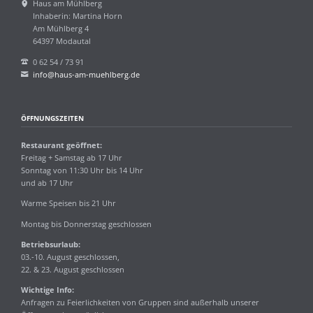
Haus am Mühlberg
Inhaberin: Martina Horn
Am Mühlberg 4
64397 Modautal
0 62 54 / 73 91
info@haus-am-muehlberg.de
ÖFFNUNGSZEITEN
Restaurant geöffnet:
Freitag + Samstag ab 17 Uhr
Sonntag von 11:30 Uhr bis 14 Uhr
und ab 17 Uhr
Warme Speisen bis 21 Uhr
Montag bis Donnerstag geschlossen
Betriebsurlaub:
03.-10. August geschlossen,
22. & 23. August geschlossen
Wichtige Info:
Anfragen zu Feierlichkeiten von Gruppen sind außerhalb unserer