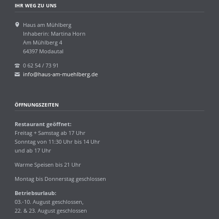
IHR WEG ZU UNS
Haus am Mühlberg
Inhaberin: Martina Horn
Am Mühlberg 4
64397 Modautal
0 62 54 / 73 91
info@haus-am-muehlberg.de
ÖFFNUNGSZEITEN
Restaurant geöffnet:
Freitag + Samstag ab 17 Uhr
Sonntag von 11:30 Uhr bis 14 Uhr
und ab 17 Uhr
Warme Speisen bis 21 Uhr
Montag bis Donnerstag geschlossen
Betriebsurlaub:
03.-10. August geschlossen,
22. & 23. August geschlossen