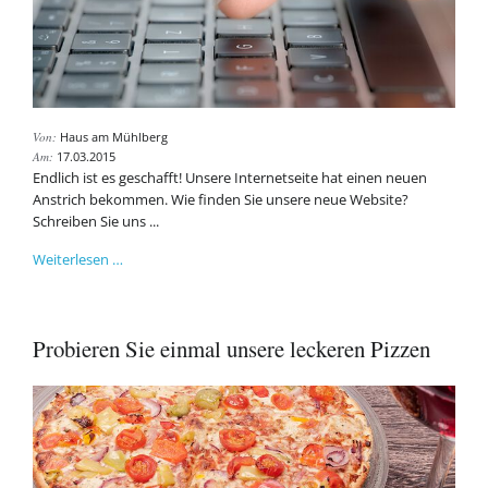
Von:
Haus am Mühlberg
Am:
17.03.2015
Endlich ist es geschafft! Unsere Internetseite hat einen neuen
Anstrich bekommen. Wie finden Sie unsere neue Website?
Schreiben Sie uns ...
Unsere
Weiterlesen …
Internetseite
in
einem
Probieren Sie einmal unsere leckeren Pizzen
neuen
Look